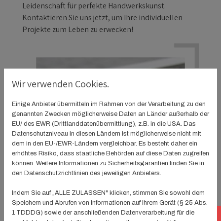
Leidenschaft für perfekte Handwerkskunst.
Kontaktieren Sie uns jetzt, um Ihre individuellen
Projekte zum Leben zu erwecken!
Wir verwenden Cookies.
Einige Anbieter übermitteln im Rahmen von der Verarbeitung zu den
genannten Zwecken möglicherweise Daten an Länder außerhalb der
EU/ des EWR (Drittlanddatenübermittlung), z.B. in die USA. Das
Datenschutzniveau in diesen Ländern ist möglicherweise nicht mit
dem in den EU-/EWR-Ländern vergleichbar. Es besteht daher ein
erhöhtes Risiko, dass staatliche Behörden auf diese Daten zugreifen
können. Weitere Informationen zu Sicherheitsgarantien finden Sie in
den Datenschutzrichtlinien des jeweiligen Anbieters.
Indem Sie auf „ALLE ZULASSEN" klicken, stimmen Sie sowohl dem
Speichern und Abrufen von Informationen auf Ihrem Gerät (§ 25 Abs.
1 TDDDG) sowie der anschließenden Datenverarbeitung für die
Te