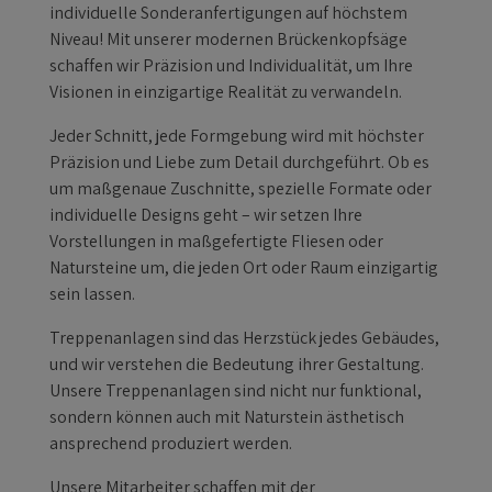
individuelle Sonderanfertigungen auf höchstem
Niveau! Mit unserer modernen Brückenkopfsäge
schaffen wir Präzision und Individualität, um Ihre
Visionen in einzigartige Realität zu verwandeln.
Jeder Schnitt, jede Formgebung wird mit höchster
Präzision und Liebe zum Detail durchgeführt. Ob es
um maßgenaue Zuschnitte, spezielle Formate oder
individuelle Designs geht – wir setzen Ihre
Vorstellungen in maßgefertigte Fliesen oder
Natursteine um, die jeden Ort oder Raum einzigartig
sein lassen.
Treppenanlagen sind das Herzstück jedes Gebäudes,
und wir verstehen die Bedeutung ihrer Gestaltung.
Unsere Treppenanlagen sind nicht nur funktional,
sondern können auch mit Naturstein ästhetisch
ansprechend produziert werden.
Unsere Mitarbeiter schaffen mit der